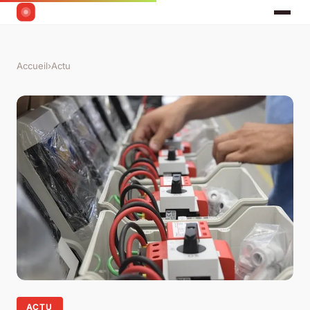
Accueil
›
Actu
ACTU