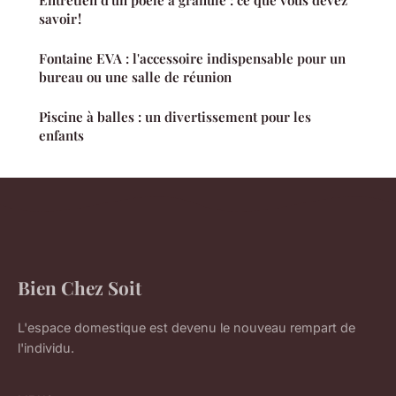
Entretien d'un poêle à granulé : ce que vous devez
savoir !
Fontaine EVA : l'accessoire indispensable pour un
bureau ou une salle de réunion
Piscine à balles : un divertissement pour les
enfants
Bien Chez Soit
L'espace domestique est devenu le nouveau rempart de
l'individu.