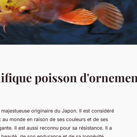
nifique poisson d'orneme
majestueuse originaire du Japon. Il est considéré
 au monde en raison de ses couleurs et de ses
ante. Il est aussi reconnu pour sa résistance. Il a
 beauté, de son endurance et de sa longévité.