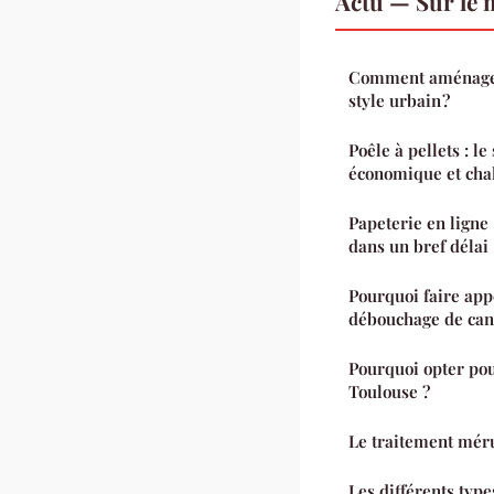
Actu — Sur le 
Comment aménager
style urbain ?
Poêle à pellets : l
économique et cha
Papeterie en ligne
dans un bref délai
Pourquoi faire app
débouchage de cana
Pourquoi opter po
Toulouse ?
Le traitement méru
Les différents type