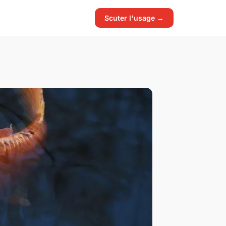
Scuter l'usage →