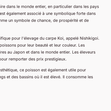
re dans le monde entier, en particulier dans les pays
 est également associé à une symbolique forte dans
comme un symbole de chance, de prospérité et de
fique pour l'élevage du carpe Koi, appelé Nishikigoi.
s poissons pour leur beauté et leur couleur. Les
ires au Japon et dans le monde entier. Les éleveurs
pour remporter des prix prestigieux.
thétique, ce poisson est également utile pour
ngs et des bassins où il est élevé. Il consomme les