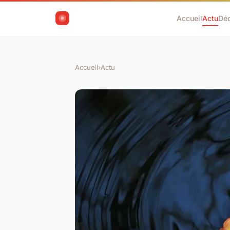
Accueil
Actu
Dé
Accueil
›
Actu