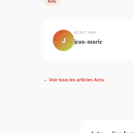
Actu
ECRIT PAR
J
jean-marie
← Voir tous les articles Actu