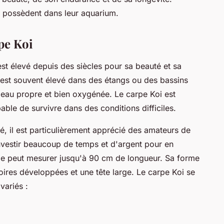
n possèdent dans leur aquarium.
pe Koi
 est élevé depuis des siècles pour sa beauté et sa
l est souvent élevé dans des étangs ou des bassins
 eau propre et bien oxygénée. Le carpe Koi est
able de survivre dans des conditions difficiles.
é, il est particulièrement apprécié des amateurs de
nvestir beaucoup de temps et d'argent pour en
lle peut mesurer jusqu'à 90 cm de longueur. Sa forme
oires développées et une tête large. Le carpe Koi se
 variés :