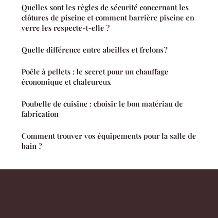
Quelles sont les règles de sécurité concernant les
clôtures de piscine et comment barrière piscine en
verre les respecte-t-elle ?
Quelle différence entre abeilles et frelons ?
Poêle à pellets : le secret pour un chauffage
économique et chaleureux
Poubelle de cuisine : choisir le bon matériau de
fabrication
Comment trouver vos équipements pour la salle de
bain ?