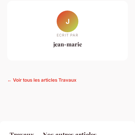
J
ECRIT PAR
jean-marie
← Voir tous les articles Travaux
Travaux — Nos autres articles