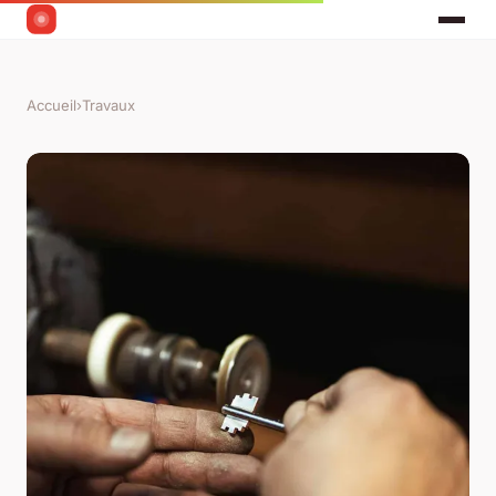
Accueil
›
Travaux