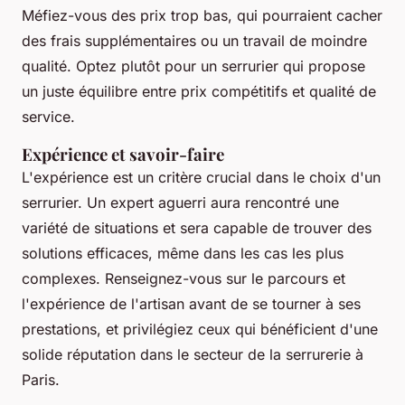
Méfiez-vous des prix trop bas, qui pourraient cacher
des frais supplémentaires ou un travail de moindre
qualité. Optez plutôt pour un serrurier qui propose
un juste équilibre entre prix compétitifs et qualité de
service.
Expérience et savoir-faire
L'expérience est un critère crucial dans le choix d'un
serrurier. Un expert aguerri aura rencontré une
variété de situations et sera capable de trouver des
solutions efficaces, même dans les cas les plus
complexes. Renseignez-vous sur le parcours et
l'expérience de l'artisan avant de se tourner à ses
prestations, et privilégiez ceux qui bénéficient d'une
solide réputation dans le secteur de la serrurerie à
Paris.