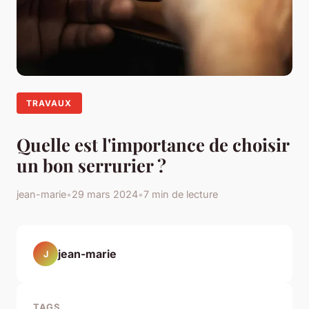
TRAVAUX
Quelle est l'importance de choisir
un bon serrurier ?
jean-marie
•
29 mars 2024
•
7 min de lecture
jean-marie
J
TAGS