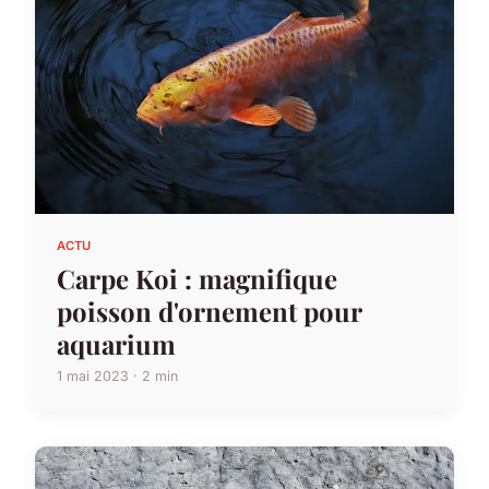
ACTU
Carpe Koi : magnifique
poisson d'ornement pour
aquarium
1 mai 2023 · 2 min