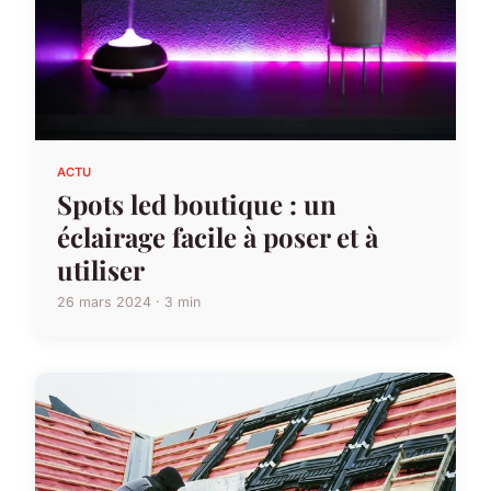
ACTU
Spots led boutique : un
éclairage facile à poser et à
utiliser
26 mars 2024 · 3 min