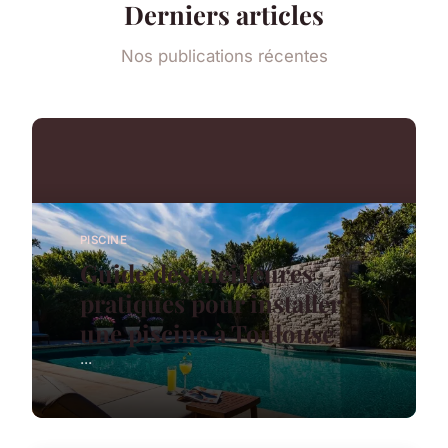
Derniers articles
Nos publications récentes
PISCINE
Guide des meilleures
pratiques pour installer
une piscine à Toulouse
...