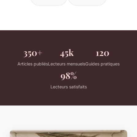
350+
45k
120
Articles publiés
Lecteurs mensuels
Guides pratiques
98%
Lecteurs satisfaits