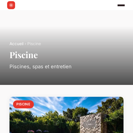
Accueil
› Piscine
Piscine
Piscines, spas et entretien
PISCINE