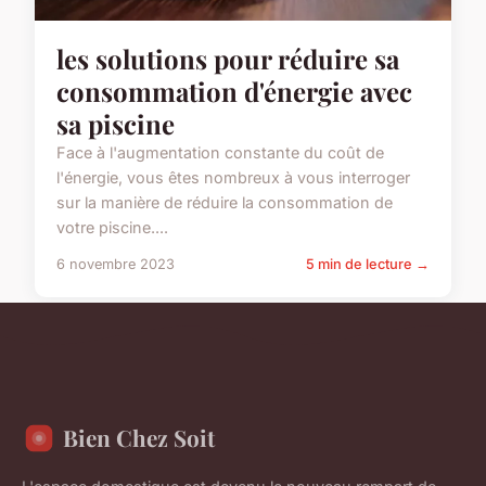
les solutions pour réduire sa
consommation d'énergie avec
sa piscine
Face à l'augmentation constante du coût de
l'énergie, vous êtes nombreux à vous interroger
sur la manière de réduire la consommation de
votre piscine....
6 novembre 2023
5 min de lecture →
Bien Chez Soit