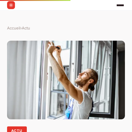
Accueil
›
Actu
ACTU