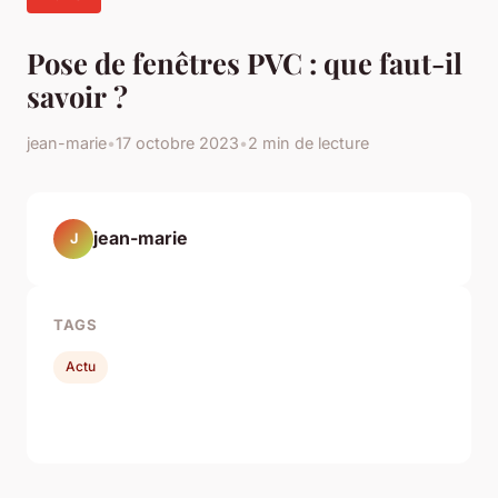
Pose de fenêtres PVC : que faut-il
savoir ?
jean-marie
•
17 octobre 2023
•
2 min de lecture
jean-marie
J
TAGS
Actu